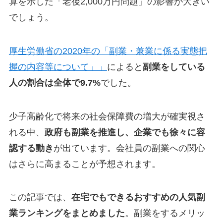
算を示した「老後2,000万円問題」の影響が大きい
でしょう。
厚生労働省の2020年の「副業・兼業に係る実態把
握の内容等について」」
によると
副業をしている
人の割合は全体で9.7%
でした。
少子高齢化で将来の社会保障費の増大が確実視さ
れる中、
政府も副業を推進し、企業でも徐々に容
認する動き
が出ています。会社員の副業への関心
はさらに高まることが予想されます。
この記事では、
在宅でもできるおすすめの人気副
業ランキングをまとめました
。副業をするメリッ