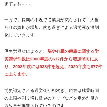
ますよね……。
一方で、長期の不況で従業員が減らされて１人当
たりの負担が増加。働き過ぎによる過労死が深刻
化していきます。
厚生労働省によると、
脳や心臓の疾患に関する労
災請求件数は2000年度の617件から増加傾向にあ
り、2008年度には938件を超え、2020年度も877件
に上ります。
労災認定される過労死が相次ぎ、現在は残業時間
の上限や割り増し賃金のアップなどを定めた働き
方改革が推進されているのです。