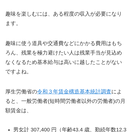
趣味を楽しむには、ある程度の収入が必要になり
ます。
趣味に使う道具や交通費などにかかる費用はもち
ろん、残業を極力避けたい人は残業手当が見込め
なくなるため基本給与は高いに越したことがない
ですよね。
厚生労働省の
令和３年賃金構造基本統計調査
によ
ると、一般労働者(短時間労働者以外の労働者)の月
額賃金は、
男女計 307,400 円（年齢43.4 歳、勤続年数12.3