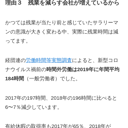
理由３ 残業を減らす会社が増えているから
かつては残業が当たり前と感じていたサラリーマ
ンの意識が大きく変わる中、実際に残業時間は減
ってます。
経団連の
労働時間等実態調査
によると、新型コロ
ナウイルス禍前の
時間外労働は2019年に年間平均
184時間
（一般労働者）でした。
2017年の197時間、2018年の196時間に比べると
6〜7％減少しています。
有給休暇の取得率も2017年が65％、2018年が