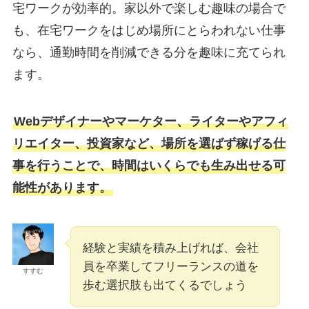
宅ワークが効率的。家以外で楽しむ趣味の場合で
も、在宅ワークをはじめ場所にとらわれない仕事
なら、通勤時間を削減できる分を趣味に充てられ
ます。
Webデザイナーやマーケター、ライターやアフィ
リエイター、投資家など、場所を選ばず稼げる仕
事を行うことで、時間はいくらでも生み出せる可
能性があります。
経験と実績を積み上げれば、会社
員を卒業してフリーランスの道を
すすむ
歩む選択肢も出てくるでしょう