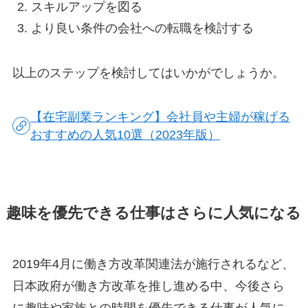
スキルアップを図る
より良い条件の会社への転職を検討する
以上のステップを検討してはいかがでしょうか。
【在宅副業ランキング】会社員や主婦が稼げる
おすすめの人気10選（2023年版）
趣味を優先できる仕事はさらに人気になる
2019年4月に働き方改革関連法が施行されるなど、
日本政府が働き方改革を推し進める中、今後さら