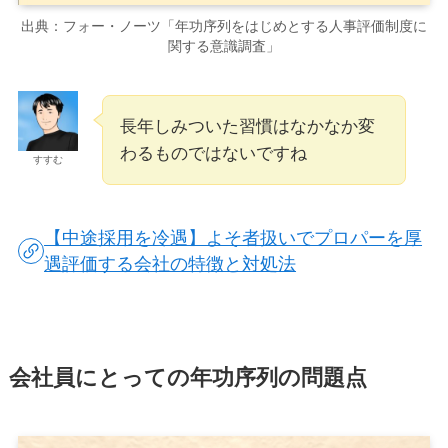
出典：フォー・ノーツ「年功序列をはじめとする人事評価制度に
関する意識調査」
長年しみついた習慣はなかなか変
わるものではないですね
すすむ
【中途採用を冷遇】よそ者扱いでプロパーを厚
遇評価する会社の特徴と対処法
会社員にとっての年功序列の問題点