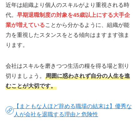
近年は組織より個人のスキルがより重視される時
代。
早期退職制度の対象を45歳以上にする大手企
業が増えている
ことから分かるように、組織が能
力を重視したスタンスをとる傾向はますます強ま
ります。
会社はスキルを磨きつつ生活の糧を得る場と割り
切りましょう。
周囲に惑わされず自分の人生を進
むことが大切です。
【まともな人ほど辞める職場の結末は】優秀な
人が会社を退職する理由と危険性