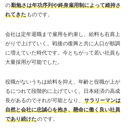
の
勤勉さは年功序列や終身雇用制によって維持さ
れてきた
ものです。
会社は定年退職まで雇用を約束し、給料も右肩上
がりで上げていく。戦後の復興と共に人口が順調
に増えていた時代です。今とちがって若い社員も
大量採用が可能でした。
役職がないうちは給料を抑え、年齢と役職が上が
るにつれて段階的に上げていく。日本経済の高成
長があるのでそれが可能となり、
サラリーマンは
自然と会社に忠誠心を抱き、懸命に働く良い社員
であり続けた
のです。