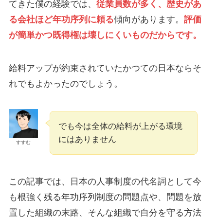
てきた僕の経験では、
従業員数が多く、歴史があ
る会社ほど年功序列に頼る
傾向があります。
評価
が簡単かつ既得権は壊しにくいものだからです。
給料アップが約束されていたかつての日本ならそ
れでもよかったのでしょう。
でも今は全体の給料が上がる環境
にはありません
すすむ
この記事では、日本の人事制度の代名詞として今
も根強く残る年功序列制度の問題点や、問題を放
置した組織の末路、そんな組織で自分を守る方法