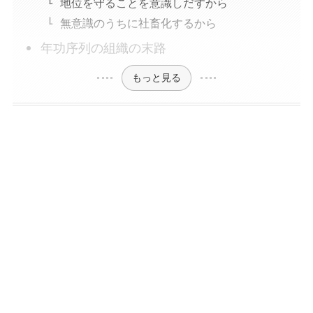
地位を守ることを意識しだすから
無意識のうちに社畜化するから
年功序列の組織の末路
もっと見る